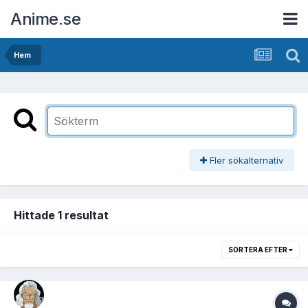
Anime.se
Hem
Fler sökalternativ
Hittade 1 resultat
SORTERA EFTER