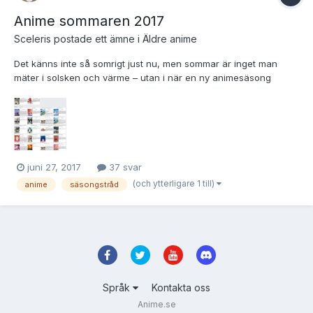
Anime sommaren 2017
Sceleris
postade ett ämne i
Äldre anime
Det känns inte så somrigt just nu, men sommar är inget man
mäter i solsken och värme – utan i när en ny animesäsong
börjar kring juli!
juni 27, 2017
37 svar
(och ytterligare 1 till)
anime
säsongstråd
Språk
Kontakta oss
Anime.se