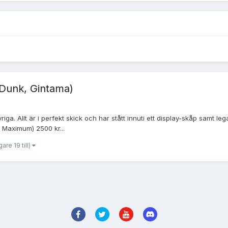
 Dunk, Gintama)
ga. Allt är i perfekt skick och har stått innuti ett display-skåp samt legat
n Maximum) 2500 kr...
gare 19 till)