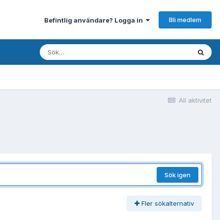
Bli medlem
Befintlig användare? Logga in
All aktivitet
Sök igen
Fler sökalternativ