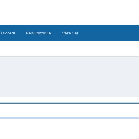
Discord!
Resultattavla
Våra val