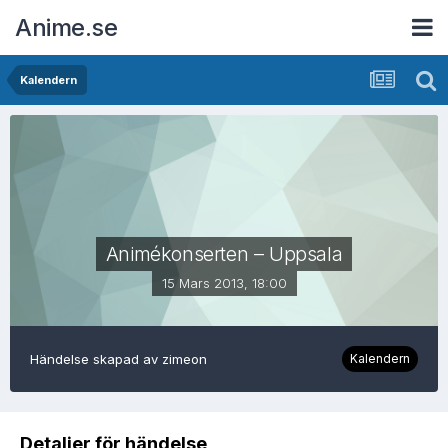
Anime.se
Kalendern
Animékonserten – Uppsala
15 Mars 2013, 18:00
Händelse skapad av
zimeon
Kalendern
Detaljer för händelse