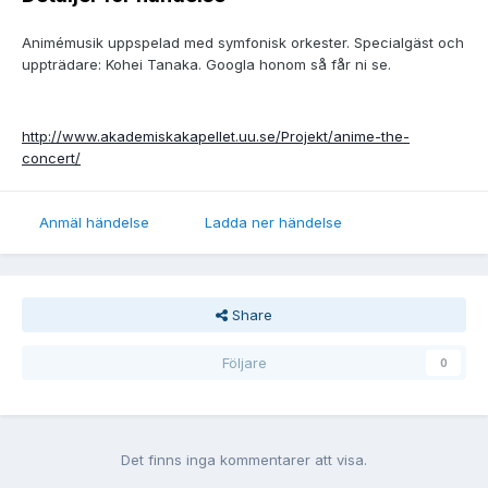
Animémusik uppspelad med symfonisk orkester. Specialgäst och
uppträdare: Kohei Tanaka. Googla honom så får ni se.
http://www.akademiskakapellet.uu.se/Projekt/anime-the-
concert/
Anmäl händelse
Ladda ner händelse
Share
Följare
0
Det finns inga kommentarer att visa.