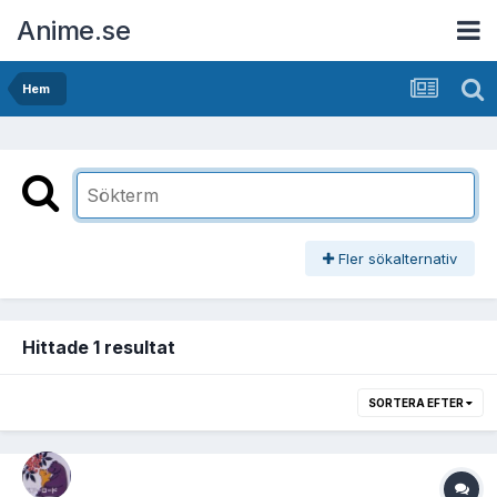
Anime.se
Hem
Fler sökalternativ
Hittade 1 resultat
SORTERA EFTER