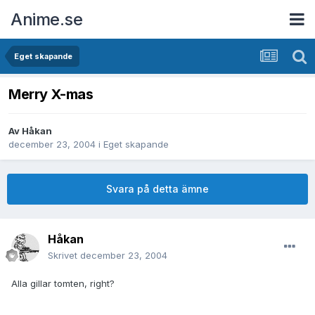
Anime.se
Eget skapande
Merry X-mas
Av
Håkan
december 23, 2004
i
Eget skapande
Svara på detta ämne
Håkan
Skrivet
december 23, 2004
Alla gillar tomten, right?