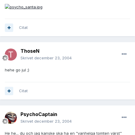
Citat
ThoseN
Skrivet
december 23, 2004
hehe go jul ;)
Citat
PsychoCaptain
Skrivet
december 23, 2004
He he... du och jag kanske ska ha en "vanhelga tomten värst"