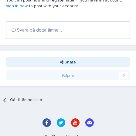
You can post now and register later. If you have an account,
sign in now
to post with your account.
Svara på detta ämne…
Share
Följare
0
Gå till ämneslista