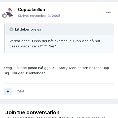
Cupcakeillon
Skrivet
november 3, 2005
LittleLenore sa:
Verkar coolt.. Finns det nåt exempel du kan visa på hur
dessa kläder ser ut? ^^ *ler*
Omg.. Råkade posta två ggr.. X'3 Sorry! Men datorn hakade upp
sig.. *Bugar ursäktande*
Citat
Join the conversation