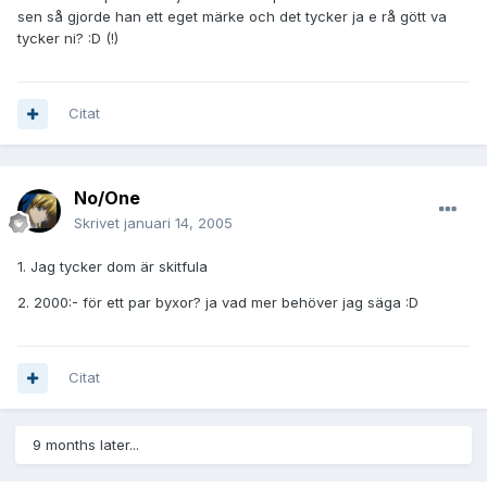
sen så gjorde han ett eget märke och det tycker ja e rå gött va
tycker ni? :D (!)
Citat
No/One
Skrivet
januari 14, 2005
1. Jag tycker dom är skitfula
2. 2000:- för ett par byxor? ja vad mer behöver jag säga :D
Citat
9 months later...