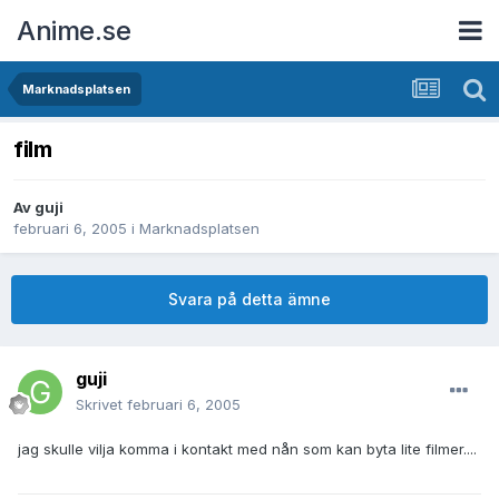
Anime.se
Marknadsplatsen
film
Av
guji
februari 6, 2005
i
Marknadsplatsen
Svara på detta ämne
guji
Skrivet
februari 6, 2005
jag skulle vilja komma i kontakt med nån som kan byta lite filmer....