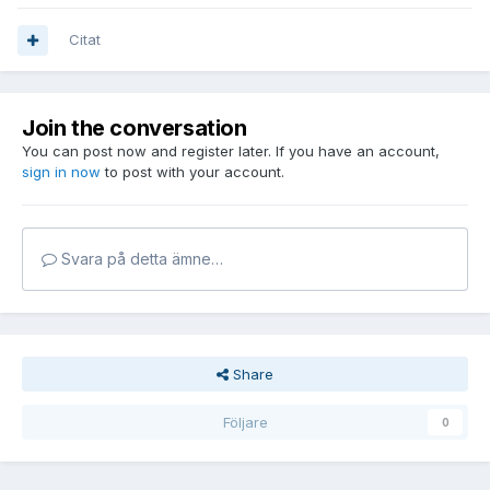
Citat
Join the conversation
You can post now and register later. If you have an account,
sign in now
to post with your account.
Svara på detta ämne…
Share
Följare
0