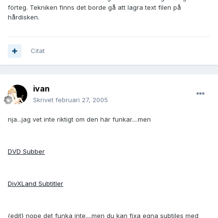
förteg. Tekniken finns det borde gå att lagra text filen på
hårdisken.
Citat
ivan
Skrivet
februari 27, 2005
nja...jag vet inte riktigt om den här funkar....men
DVD Subber
DivXLand Subtitler
{edit} nope det funka inte....men du kan fixa egna subtiles med