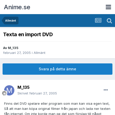
Anime.se
Allmänt
Texta en import DVD
Av
M_135
februari 27, 2005
i
Allmänt
Svara på detta ämne
M_135
Skrivet
februari 27, 2005
Finns det DVD spelare eller program som man kan visa egen text,
Så att man kan köpa original filmer från japan och lada ner texten
fån internet. Om inte borde man ge det som förslag till något