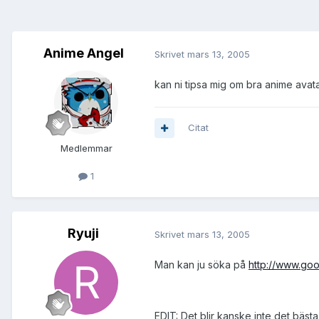
Anime Angel
Skrivet
mars 13, 2005
kan ni tipsa mig om bra anime avata
Citat
Medlemmar
1
Ryuji
Skrivet
mars 13, 2005
Man kan ju söka på
http://www.goo
EDIT: Det blir kanske inte det bästa