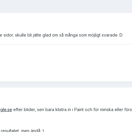
r sidor. skulle bli jätte glad om så många som möjligt svarade :D
gle.se
efter blider, sen bara klistra in i Paint och för minska eller förs
 resultatet, men ändå ;)