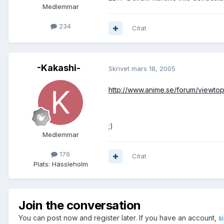
Medlemmar
234
Citat
-Kakashi-
Skrivet
mars 18, 2005
http://www.anime.se/forum/viewto
;)
Medlemmar
176
Citat
Plats:
Hässleholm
Join the conversation
You can post now and register later. If you have an account,
s