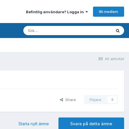
Bli medlem
Befintlig användare? Logga in
All aktivitet
Share
Följare
0
Starta nytt ämne
Svara på detta ämne