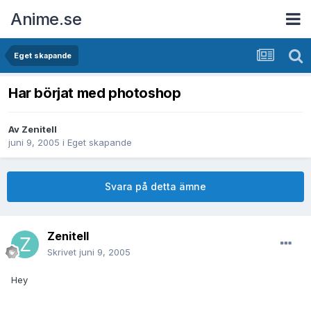
Anime.se
Eget skapande
Har börjat med photoshop
Av
Zenitell
juni 9, 2005
i
Eget skapande
Svara på detta ämne
Zenitell
Skrivet
juni 9, 2005
Hey