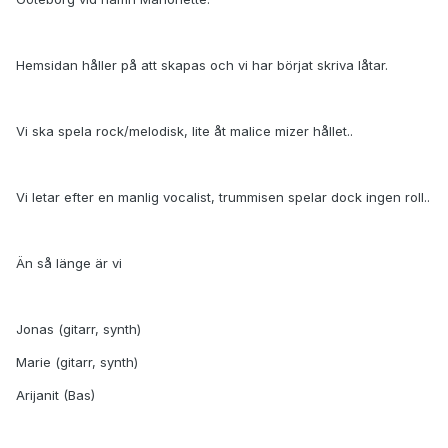
Hemsidan håller på att skapas och vi har börjat skriva låtar.
Vi ska spela rock/melodisk, lite åt malice mizer hållet..
Vi letar efter en manlig vocalist, trummisen spelar dock ingen roll..
Än så länge är vi
Jonas (gitarr, synth)
Marie (gitarr, synth)
Arijanit (Bas)