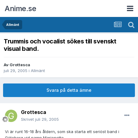
Anime.se
Allmänt
Trummis och vocalist sökes till svenskt
visual band.
Av
Grottesca
juli 29, 2005
i
Allmänt
Svara på detta ämne
Grottesca
Skrivet
juli 29, 2005
Vi är runt 16-18 års åldern, som ska starta ett seriöst band i
Göteborg vid namn Marionette.