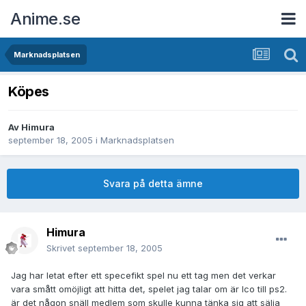
Anime.se
Marknadsplatsen
Köpes
Av
Himura
september 18, 2005
i
Marknadsplatsen
Svara på detta ämne
Himura
Skrivet
september 18, 2005
Jag har letat efter ett specefikt spel nu ett tag men det verkar
vara smått omöjligt att hitta det, spelet jag talar om är Ico till ps2.
är det någon snäll medlem som skulle kunna tänka sig att sälja