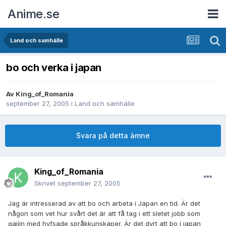
Anime.se
Land och samhälle
bo och verka i japan
Av
King_of_Romania
september 27, 2005
i
Land och samhälle
Svara på detta ämne
King_of_Romania
Skrivet
september 27, 2005
Jag är intresserad av att bo och arbeta i Japan en tid. Är det
någon som vet hur svårt det är att få tag i ett sletet jobb som
gaijin med hyfsade språkkunskaper. Är det dyrt att bo i japan