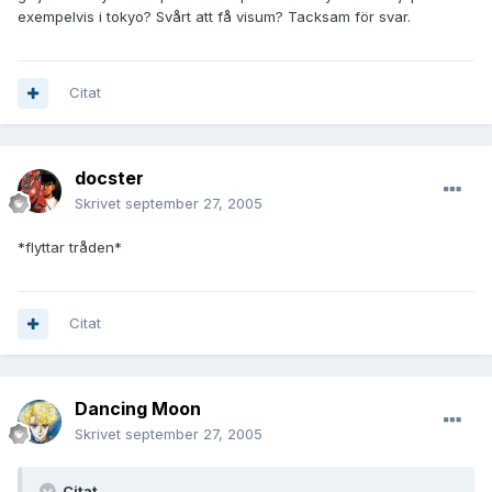
exempelvis i tokyo? Svårt att få visum? Tacksam för svar.
Citat
docster
Skrivet
september 27, 2005
*flyttar tråden*
Citat
Dancing Moon
Skrivet
september 27, 2005
Citat