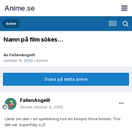
Anime.se
Anime
Namn på film sökes...
Av
FallenAngelII
oktober 8, 2005
i
Anime
Svara på detta ämne
FallenAngelII
Skrivet
oktober 8, 2005
Läste om den i en speltidning hos en kompis förra hösten. Tror
det var SuperPlay o_O.