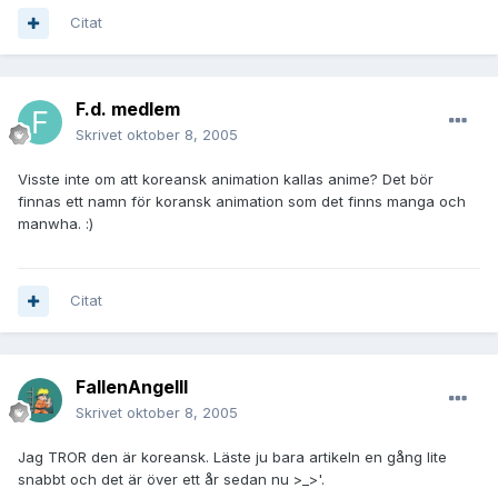
Citat
F.d. medlem
Skrivet
oktober 8, 2005
Visste inte om att koreansk animation kallas anime? Det bör
finnas ett namn för koransk animation som det finns manga och
manwha. :)
Citat
FallenAngelII
Skrivet
oktober 8, 2005
Jag TROR den är koreansk. Läste ju bara artikeln en gång lite
snabbt och det är över ett år sedan nu >_>'.