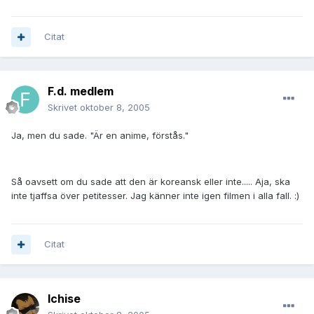
Citat
F.d. medlem
Skrivet
oktober 8, 2005
Ja, men du sade. "Är en anime, förstås."
Så oavsett om du sade att den är koreansk eller inte..... Aja, ska
inte tjaffsa över petitesser. Jag känner inte igen filmen i alla fall. :)
Citat
Ichise