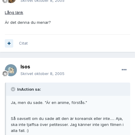
Skrivet
oktober 8, 2005
Lång länk
Är det denna du menar?
Citat
Isos
Skrivet
oktober 8, 2005
InAction sa:
Ja, men du sade. "Är en anime, förstås."
Så oavsett om du sade att den är koreansk eller inte..... Aja,
ska inte tjaffsa över petitesser. Jag känner inte igen filmen i
alla fall. :)