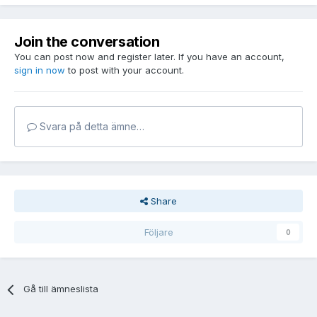
Join the conversation
You can post now and register later. If you have an account,
sign in now
to post with your account.
Svara på detta ämne…
Share
Följare
0
Gå till ämneslista