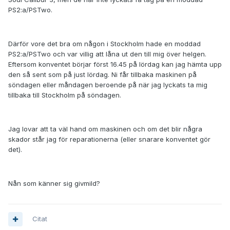
PS2:a/PSTwo.
Därför vore det bra om någon i Stockholm hade en moddad
PS2:a/PSTwo och var villig att låna ut den till mig över helgen.
Eftersom konventet börjar först 16.45 på lördag kan jag hämta upp
den så sent som på just lördag. Ni får tillbaka maskinen på
söndagen eller måndagen beroende på när jag lyckats ta mig
tillbaka till Stockholm på söndagen.
Jag lovar att ta väl hand om maskinen och om det blir några
skador står jag för reparationerna (eller snarare konventet gör
det).
Nån som känner sig givmild?
Citat