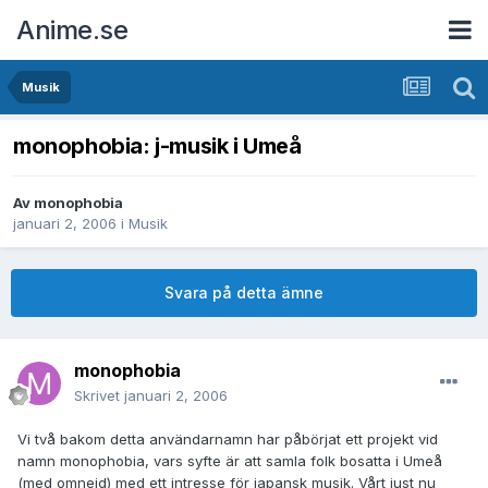
Anime.se
Musik
monophobia: j-musik i Umeå
Av
monophobia
januari 2, 2006
i
Musik
Svara på detta ämne
monophobia
Skrivet
januari 2, 2006
Vi två bakom detta användarnamn har påbörjat ett projekt vid
namn monophobia, vars syfte är att samla folk bosatta i Umeå
(med omnejd) med ett intresse för japansk musik. Vårt just nu