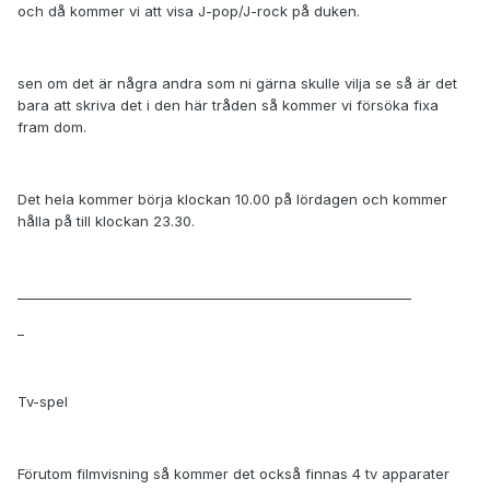
och då kommer vi att visa J-pop/J-rock på duken.
sen om det är några andra som ni gärna skulle vilja se så är det
bara att skriva det i den här tråden så kommer vi försöka fixa
fram dom.
Det hela kommer börja klockan 10.00 på lördagen och kommer
hålla på till klockan 23.30.
____________________________________________________________
_
Tv-spel
Förutom filmvisning så kommer det också finnas 4 tv apparater