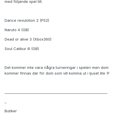
med följande spel till:
Dance revulotion 2 (PS2)
Naruto 4 (GB)
Dead or alive 3 (Xbox360)
Soul Calibur III (GB)
Det kommer inte vara några turneringar i spelen men dom
kommer finnas där för dom som vill komma ut i ljuset lite :P
____________________________________________________________
_
Butiker