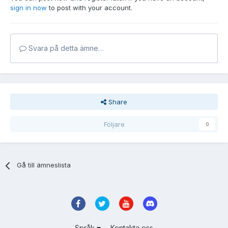
sign in now
to post with your account.
Svara på detta ämne…
Share
Följare
0
Gå till ämneslista
Språk
Kontakta oss