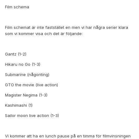
Film schema
Film schemat är inte faststället en men vi har några serier klara
som vi kommer visa och det är följande:
Gantz (1-2)
Hikaru no Go (1-3)
Submarine (någonting)
GTO the movie (live action)
Magister Negima (1-3)
Kashimashi (1)
Sailor moon live action (1-3)
Vi kommer att ha en lunch pause på en timma för filmvinsningen