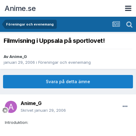
Anime.se
Föreningar och evenemang
Filmvisning i Uppsala på sportlovet!
Av
Anime_G
januari 29, 2006
i
Föreningar och evenemang
Svara på detta ämne
Anime_G
Skrivet
januari 29, 2006
Introduktion: