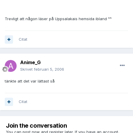
Trevligt att någon läser på Uppsalakais hemsida ibland ^^
Citat
Anime_G
Skrivet
februari 5, 2006
tänkte att det var lättast så
Citat
Join the conversation
You can post now and register later. If you have an account,