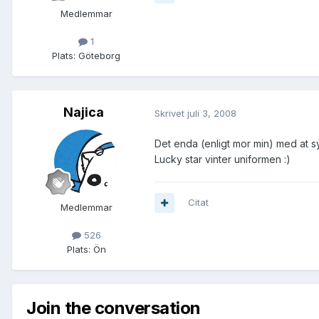
Medlemmar
1
Plats:
Göteborg
Najica
Skrivet
juli 3, 2008
Det enda (enligt mor min) med at s
Lucky star vinter uniformen :)
Citat
Medlemmar
526
Plats:
Ön
Join the conversation