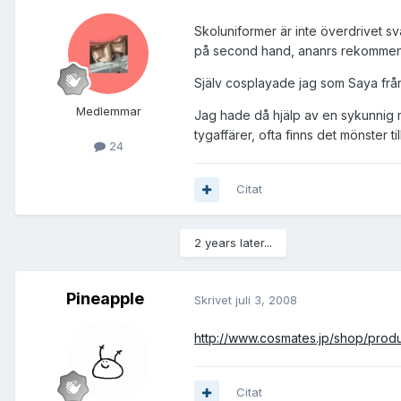
Skoluniformer är inte överdrivet s
på second hand, ananrs rekommenderar
Själv cosplayade jag som Saya från
Medlemmar
Jag hade då hjälp av en sykunnig 
tygaffärer, ofta finns det mönster t
24
Citat
2 years later...
Pineapple
Skrivet
juli 3, 2008
http://www.cosmates.jp/shop/produ
Citat