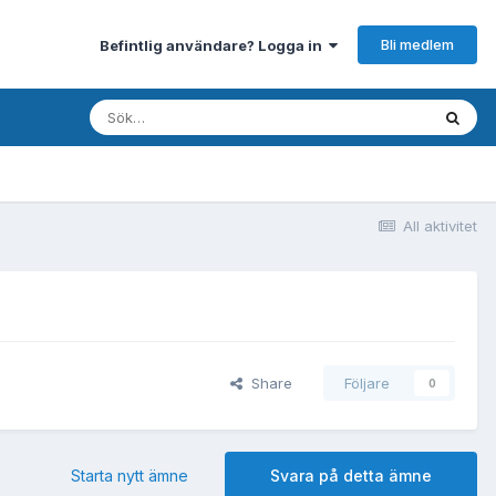
Bli medlem
Befintlig användare? Logga in
All aktivitet
Share
Följare
0
Starta nytt ämne
Svara på detta ämne