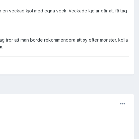
a en veckad kjol med egna veck. Veckade kjolar går att få tag
g tror att man borde rekommendera att sy efter mönster. kolla
m.