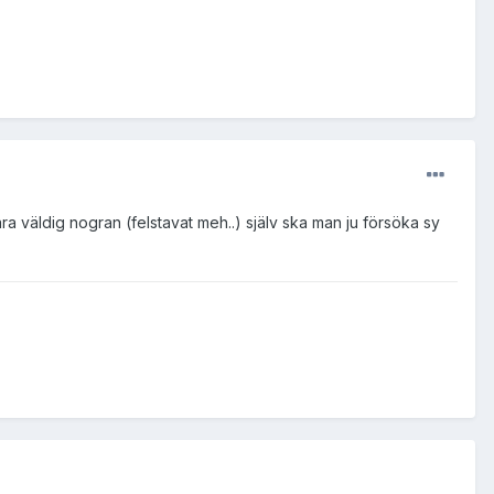
 väldig nogran (felstavat meh..) själv ska man ju försöka sy