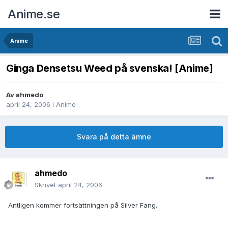
Anime.se
Anime
Ginga Densetsu Weed på svenska! [Anime]
Av
ahmedo
april 24, 2006
i
Anime
Svara på detta ämne
ahmedo
Skrivet
april 24, 2006
Äntligen kommer fortsättningen på Silver Fang.