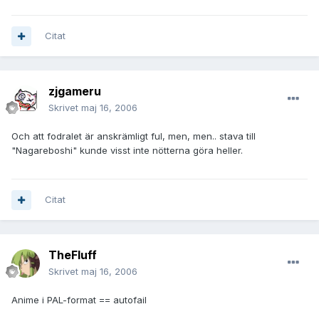
Citat
zjgameru
Skrivet
maj 16, 2006
Och att fodralet är anskrämligt ful, men, men.. stava till
"Nagareboshi" kunde visst inte nötterna göra heller.
Citat
TheFluff
Skrivet
maj 16, 2006
Anime i PAL-format == autofail