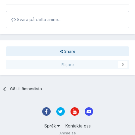
Svara på detta ämne…
Share
Följare
0
Gå till ämneslista
Språk
Kontakta oss
Anime.se