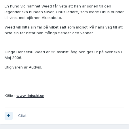
En hund vid namnet Weed får veta att han är sonen till den
legendariska hunden Silver, Ohus ledare, som ledde Ohus hundar
till vinst mot björnen Akakabuto.
Weed vill hitta sin far på vilket sätt som möjligt. På hans väg till att
hitta sin far hittar han många fiender och vänner.
Ginga Densetsu Weed är 26 avsnitt lång och ges ut på svenska i
Maj 2006.
Utigivaren är Audvid.
Källa :
www.daisuki.se
Citat