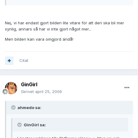
Nej, vi har endast gjort bilden lite vitare för att den ska bli mer
synlig, annars så har vi inte gjort något mer...
Men bilden kan vara omgjord ändå!
Citat
GinGirl
Skrivet
april 25, 2006
ahmedo sa:
GinGirl sa: