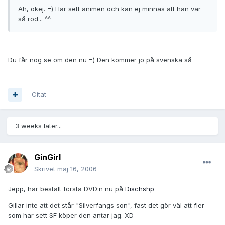
Ah, okej. =) Har sett animen och kan ej minnas att han var
så röd... ^^
Du får nog se om den nu =) Den kommer jo på svenska så
Citat
3 weeks later...
GinGirl
Skrivet
maj 16, 2006
Jepp, har bestält första DVD:n nu på
Dischshp
Gillar inte att det står "Silverfangs son", fast det gör väl att fler
som har sett SF köper den antar jag. XD