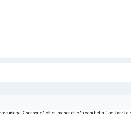
idigare inlägg. Chansar på att du menar att nån som heter "jag kanske