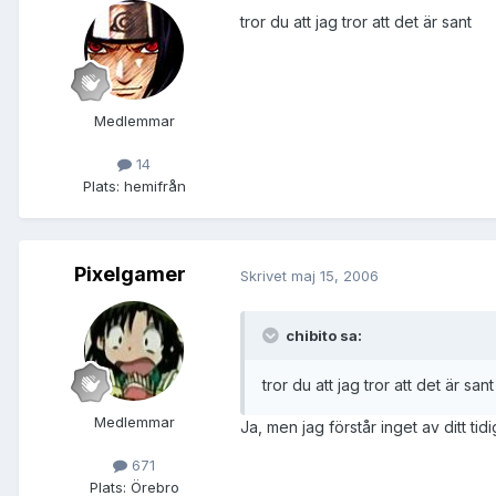
tror du att jag tror att det är sant
Medlemmar
14
Plats:
hemifrån
Pixelgamer
Skrivet
maj 15, 2006
chibito sa:
tror du att jag tror att det är sant
Medlemmar
Ja, men jag förstår inget av ditt t
671
Plats:
Örebro