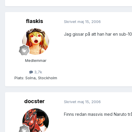
flaskis
Skrivet
maj 15, 2006
Jag gissar på att han har en sub-10
Medlemmar
3,7k
Plats:
Solna, Stockholm
docster
Skrivet
maj 15, 2006
Finns redan massvis med Naruto tråda