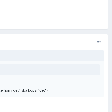
ske hörni det" ska köpa "det"?