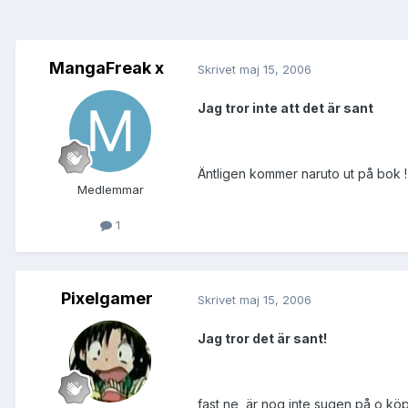
MangaFreak x
Skrivet
maj 15, 2006
Jag tror inte att det är sant
Äntligen kommer naruto ut på bok !
Medlemmar
1
Pixelgamer
Skrivet
maj 15, 2006
Jag tror det är sant!
fast ne, är nog inte sugen på o kö