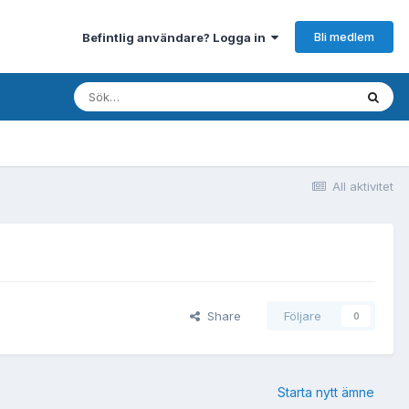
Bli medlem
Befintlig användare? Logga in
All aktivitet
Share
Följare
0
Starta nytt ämne