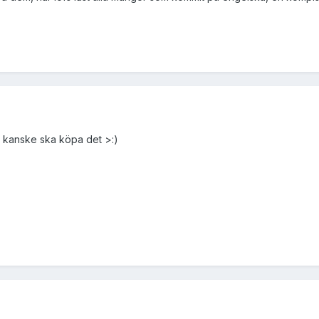
 kanske ska köpa det >:)