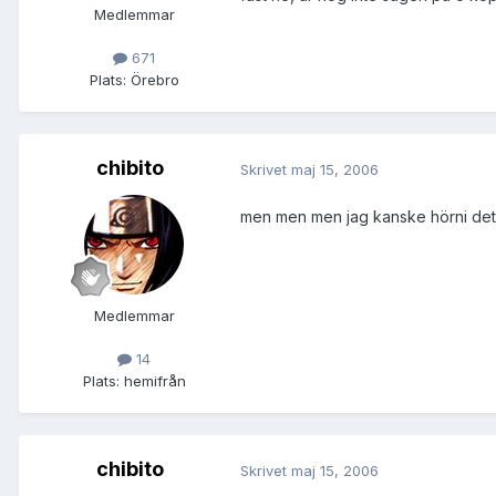
Medlemmar
671
Plats:
Örebro
chibito
Skrivet
maj 15, 2006
men men men jag kanske hörni det
Medlemmar
14
Plats:
hemifrån
chibito
Skrivet
maj 15, 2006