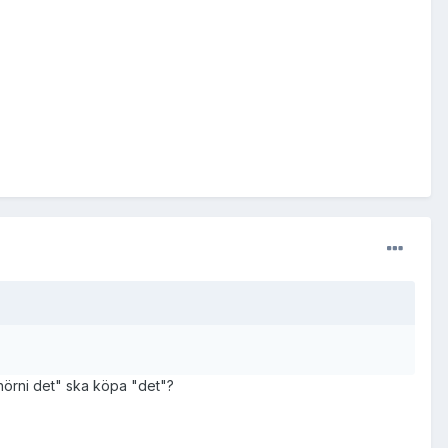
 hörni det" ska köpa "det"?