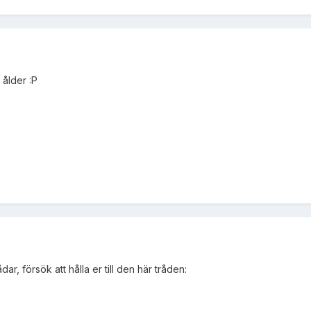
 ålder :P
r, försök att hålla er till den här tråden: