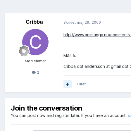
Cribba
Skrivet
maj 29, 2006
http://www.animanga.nu/comments
MAILA:
Medlemmar
cribba dot andersson at gmail dot
2
Citat
Join the conversation
You can post now and register later. If you have an account,
s