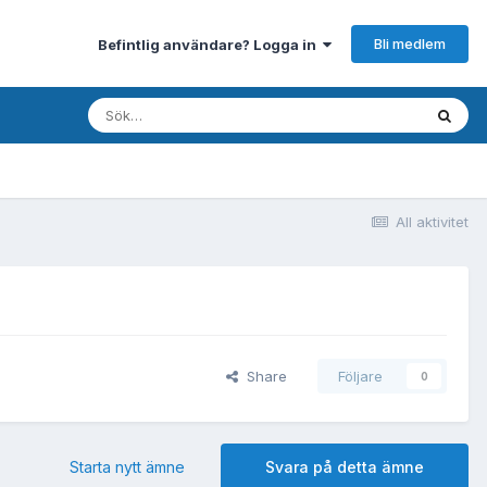
Bli medlem
Befintlig användare? Logga in
All aktivitet
Share
Följare
0
Starta nytt ämne
Svara på detta ämne