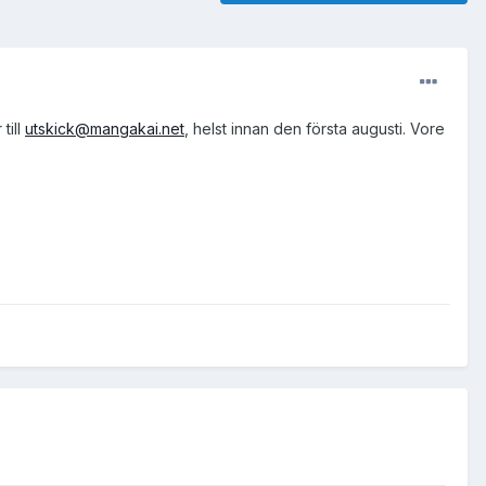
till
utskick@mangakai.net
, helst innan den första augusti. Vore