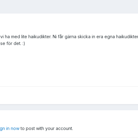
vi ha med lite haikudikter. Ni får gärna skicka in era egna haikudikter 
se för det. :)
ign in now
to post with your account.