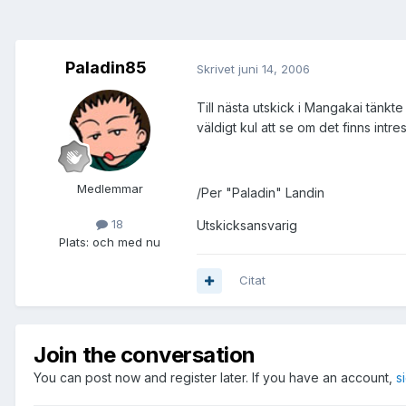
Paladin85
Skrivet
juni 14, 2006
Till nästa utskick i Mangakai tänkte 
väldigt kul att se om det finns intres
Medlemmar
/Per "Paladin" Landin
18
Utskicksansvarig
Plats:
och med nu
Citat
Join the conversation
You can post now and register later. If you have an account,
s