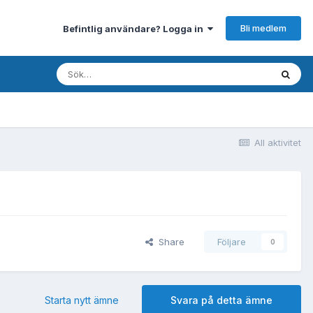
Bli medlem
Befintlig användare? Logga in
All aktivitet
Share
Följare
0
Starta nytt ämne
Svara på detta ämne