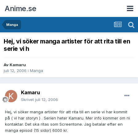
Anime.se
Manga
Hej, vi söker manga artister för att rita till en
serie vi h
Av
Kamaru
juli 12, 2006
i
Manga
Kamaru
Skrivet
juli 12, 2006
Hej, vi söker manga artister för att rita till en serie vi har kommit
på ( vi har storyn ) . Serien heter Kamaru. Mer info kommer om ni
kontaktar. Det ska ritas som Screentone. Jag betalar efter en
manga episod (15 sidor) 6000 kr.