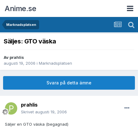
Anime.se
Marknadsplatsen
Säljes: GTO väska
Av
prahlis
augusti 19, 2006
i
Marknadsplatsen
Svara på detta ämne
prahlis
Skrivet
augusti 19, 2006
Säljer en GTO väska (begagnad)