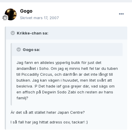
Gogo
Skrivet
mars 17, 2007
Krikke-chan sa:
Gogo sa:
Jag fann en alldeles ypperlig butik för just det
ändamålet i Soho. Om jag ej minns helt fel tar du tuben
till Piccadilly Circus, och därifrån är det inte långt till
butiken. Jag kan vägen i huvudet, men litet svårt att
beskriva. :P Det hade iaf goa grejer där, vad sägs om
en affisch på Degwin Sodo Zabi och resten av hans
familj?
Är det så att stället heter Japan Centre?
I så fall har jag hittat adress osv, tackar! :)