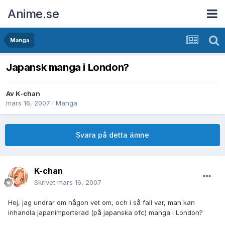
Anime.se
Manga
Japansk manga i London?
Av
K-chan
mars 16, 2007
i
Manga
Svara på detta ämne
K-chan
Skrivet
mars 16, 2007
Hej, jag undrar om någon vet om, och i så fall var, man kan
inhandla japanimporterad (på japanska ofc) manga i London?