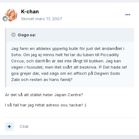
K-chan
Skrivet
mars 17, 2007
Gogo sa:
Jag fann en alldeles ypperlig butik för just det ändamålet i
Soho. Om jag ej minns helt fel tar du tuben till Piccadilly
Circus, och därifrån är det inte långt till butiken. Jag kan
vägen i huvudet, men litet svårt att beskriva. :P Det hade iaf
goa grejer där, vad sägs om en affisch på Degwin Sodo
Zabi och resten av hans familj?
Är det så att stället heter Japan Centre?
I så fall har jag hittat adress osv, tackar! :)
Citat