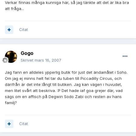
Verkar finnas många kunniga här, så jag tänkte att det är lika bra
att fråga...
Citat
Gogo
Skrivet
mars 16, 2007
Jag fann en alldeles ypperlig butik för just det ändamålet i Soho.
Om jag ej minns helt fel tar du tuben till Piccadilly Circus, och
därifrån är det inte långt till butiken. Jag kan vägen i huvudet,
men litet svårt att beskriva. :P Det hade iaf goa grejer där, vad
sägs om en affisch på Degwin Sodo Zabi och resten av hans
familj?
Citat