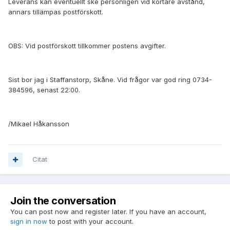
Leverans kan eventuellt ske personligen vid kortare avstånd,
annars tillämpas postförskott.
OBS: Vid postförskott tillkommer postens avgifter.
Sist bor jag i Staffanstorp, Skåne. Vid frågor var god ring 0734-
384596, senast 22:00.
/Mikael Håkansson
Citat
Join the conversation
You can post now and register later. If you have an account,
sign in now
to post with your account.