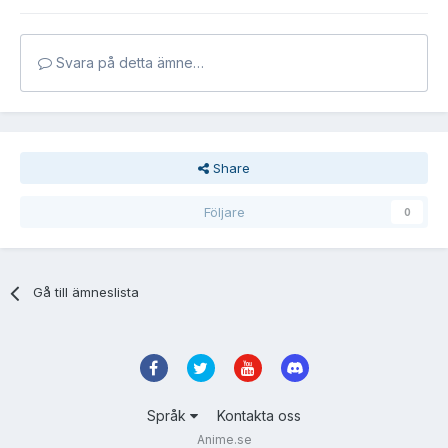
Svara på detta ämne…
Share
Följare
0
Gå till ämneslista
Språk
Kontakta oss
Anime.se