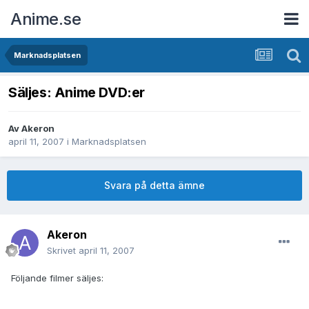
Anime.se
Marknadsplatsen
Säljes: Anime DVD:er
Av
Akeron
april 11, 2007
i
Marknadsplatsen
Svara på detta ämne
Akeron
Skrivet
april 11, 2007
Följande filmer säljes: