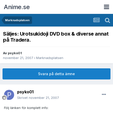
Anime.se
Marknadsplatsen
Säljes: Urotsukidoji DVD box & diverse annat
på Tradera.
Av
psyko01
november 21, 2007
i
Marknadsplatsen
Svara på detta ämne
psyko01
Skrivet
november 21, 2007
Följ länken för komplett info: