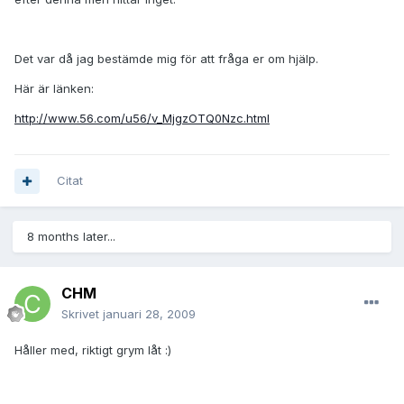
Det var då jag bestämde mig för att fråga er om hjälp.
Här är länken:
http://www.56.com/u56/v_MjgzOTQ0Nzc.html
Citat
8 months later...
CHM
Skrivet
januari 28, 2009
Håller med, riktigt grym låt :)