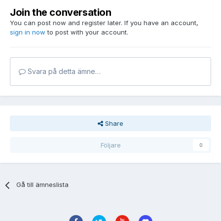
Join the conversation
You can post now and register later. If you have an account,
sign in now
to post with your account.
Svara på detta ämne…
Share
Följare
0
Gå till ämneslista