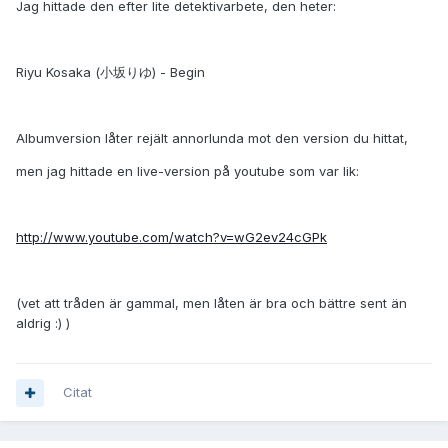
Jag hittade den efter lite detektivarbete, den heter:
Riyu Kosaka (小坂りゆ) - Begin
Albumversion låter rejält annorlunda mot den version du hittat,
men jag hittade en live-version på youtube som var lik:
http://www.youtube.com/watch?v=wG2ev24cGPk
(vet att tråden är gammal, men låten är bra och bättre sent än
aldrig :) )
Citat