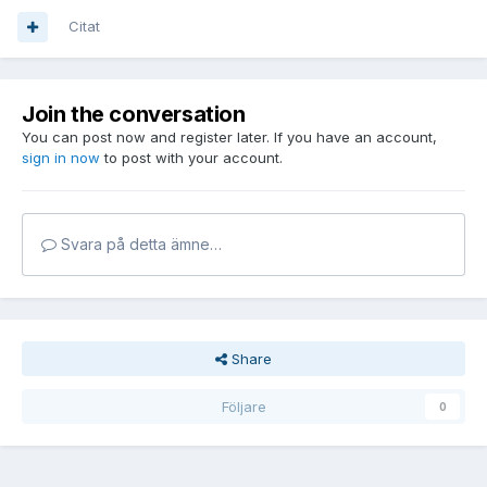
Citat
Join the conversation
You can post now and register later. If you have an account,
sign in now
to post with your account.
Svara på detta ämne…
Share
Följare
0