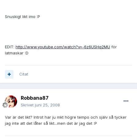
Snuskigt likt imo :P
EDIT:
http://www.youtube.com/watch?v=-6z6USHq2MU
för
latmaskar :D
Citat
Robbana87
Skrivet
juni 25, 2008
Var är det likt? Introt har ju mkt högre tempo och själv så tycker
jag inte att det låter så likt...men det är jag det :P