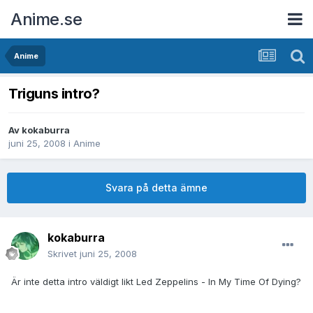
Anime.se
Anime
Triguns intro?
Av
kokaburra
juni 25, 2008
i
Anime
Svara på detta ämne
kokaburra
Skrivet
juni 25, 2008
Är inte detta intro väldigt likt Led Zeppelins - In My Time Of Dying?