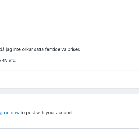
å jag inte orkar sätta femtioelva priser.
ISBN etc.
ign in now
to post with your account.