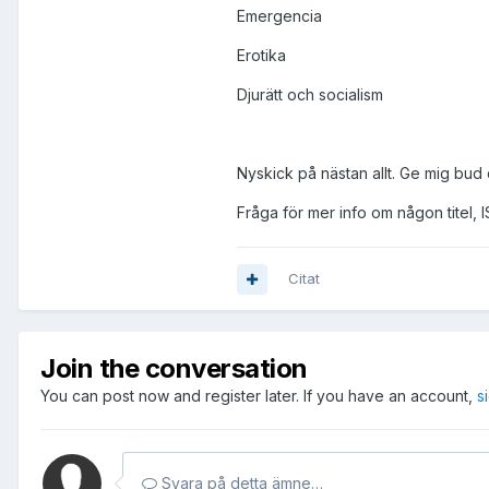
Emergencia
Erotika
Djurätt och socialism
Nyskick på nästan allt. Ge mig bud d
Fråga för mer info om någon titel, 
Citat
Join the conversation
You can post now and register later. If you have an account,
s
Svara på detta ämne…