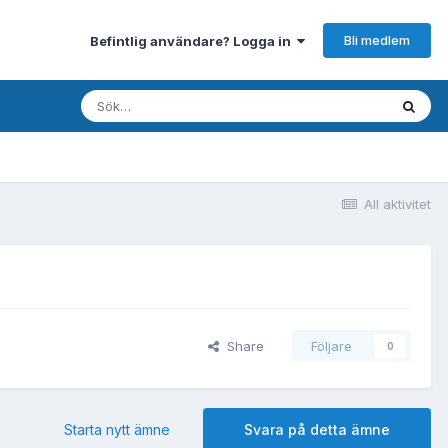
Bli medlem
Befintlig användare? Logga in
All aktivitet
Share
Följare
0
Starta nytt ämne
Svara på detta ämne