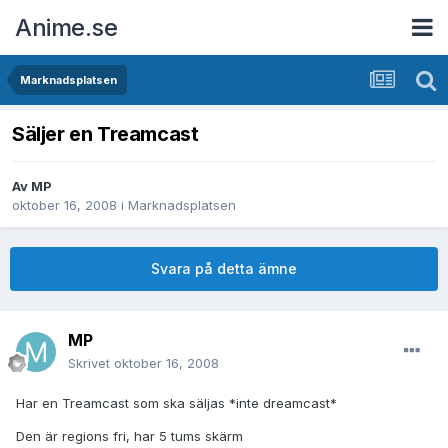
Anime.se
Marknadsplatsen
Säljer en Treamcast
Av
MP
oktober 16, 2008
i
Marknadsplatsen
Svara på detta ämne
MP
Skrivet
oktober 16, 2008
Har en Treamcast som ska säljas *inte dreamcast*
Den är regions fri, har 5 tums skärm