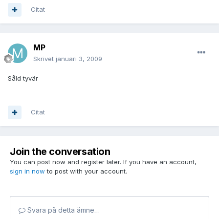
Citat
MP
Skrivet
januari 3, 2009
Såld tyvär
Citat
Join the conversation
You can post now and register later. If you have an account,
sign in now
to post with your account.
Svara på detta ämne…