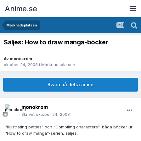
Anime.se
Marknadsplatsen
Säljes: How to draw manga-böcker
Av
monokrom
oktober 24, 2008
i
Marknadsplatsen
Svara på detta ämne
monokrom
Skrivet
oktober 24, 2008
"Illustrating battles" och "Compiling characters", båda böcker ur
"How to draw manga"-serien, säljes.