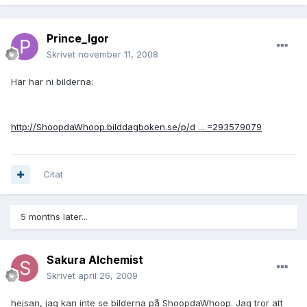
Prince_Igor
Skrivet
november 11, 2008
Här har ni bilderna:
http://ShoopdaWhoop.bilddagboken.se/p/d ... =293579079
Citat
5 months later...
Sakura Alchemist
Skrivet
april 26, 2009
hejsan, jag kan inte se bilderna på ShoopdaWhoop. Jag tror att