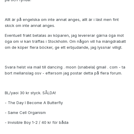
Allt är på engelska om inte annat anges, allt är i läst men fint
skick om inte annat anges.
Eventuell frakt betalas av köparen, jag levererar gärna öga mot
öga om vi kan träffas i Stockholm. Om någon vill ha mängdrabatt
om de köper flera böcker, ge ett erbjudande, jag lyssnar villigt.
Svara helst via mail till dancing . moon (snabela) gmail . com - ta
bort mellanslag osv - eftersom jag postar detta på flera forum.
BL/yaoi 30 kr styck. SÅLDA!
- The Day I Become A Butterfly
- Same Cell Organism
- Invisible Boy 1-2 / 40 kr för båda