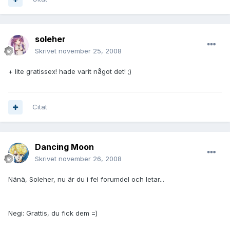
soleher
Skrivet
november 25, 2008
+ lite gratissex! hade varit något det! ;)
Citat
Dancing Moon
Skrivet
november 26, 2008
Nänä, Soleher, nu är du i fel forumdel och letar...
Negi: Grattis, du fick dem =)