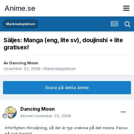
Anime.se
Marknadsplatsen
Säljes: Manga (eng, lite sv), doujinshi + lite
gratisex!
Av
Dancing Moon
november 23, 2008
i
Marknadsplatsen
Svara på detta ämne
Dancing Moon
Skrivet
november 23, 2008
Införflytten-försäljning, så det är typ vrakrea på det mesta. Passa
på och fynda?