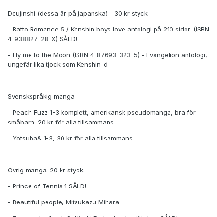
Doujinshi (dessa är på japanska) - 30 kr styck
- Batto Romance 5 / Kenshin boys love antologi på 210 sidor. (ISBN
4-938827-28-X) SÅLD!
- Fly me to the Moon (ISBN 4-87693-323-5) - Evangelion antologi,
ungefär lika tjock som Kenshin-dj
Svenskspråkig manga
- Peach Fuzz 1-3 komplett, amerikansk pseudomanga, bra för
småbarn. 20 kr för alla tillsammans
- Yotsuba& 1-3, 30 kr för alla tillsammans
Övrig manga. 20 kr styck.
- Prince of Tennis 1 SÅLD!
- Beautiful people, Mitsukazu Mihara