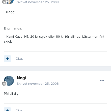
Skrivet
november 25, 2008
Tillägg:
Eng manga,
- Kami Kaze 1-5, 20 kr styck eller 80 kr för allihop. Lästa men fint
skick
Citat
Negi
Skrivet
november 25, 2008
PM till dig.
Citat