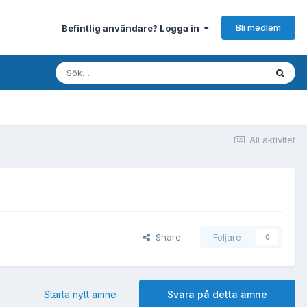
Bli medlem
Befintlig användare? Logga in
All aktivitet
Share
Följare
0
Starta nytt ämne
Svara på detta ämne