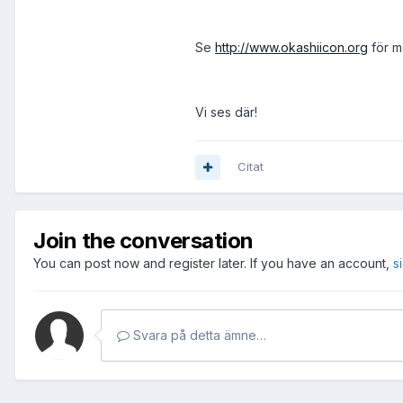
Se
http://www.okashiicon.org
för m
Vi ses där!
Citat
Join the conversation
You can post now and register later. If you have an account,
s
Svara på detta ämne…