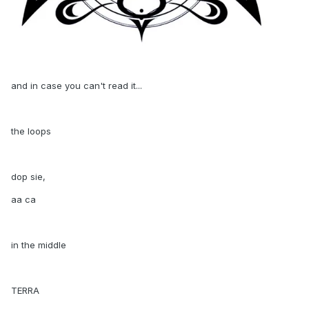
and in case you can't read it...
the loops
dop sie,
aa ca
in the middle
TERRA