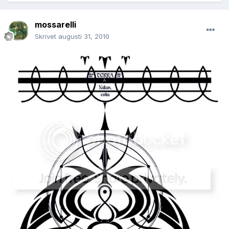
mossarelli
Skrivet
augusti 31, 2010