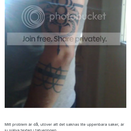
Mitt problem är då, utöver att det saknas lite uppenbara saker, är
ju själva texten i tatueringen...