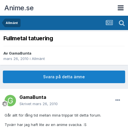
Anime.se
Allmänt
Fullmetal tatuering
Av
GamaBunta
mars 26, 2010
i
Allmänt
Svara på detta ämne
GamaBunta
Skrivet
mars 26, 2010
Går allt för lång tid mellan mina trippar till detta forum.
Tyvärr har jag haft lite av en anime svacka. :S