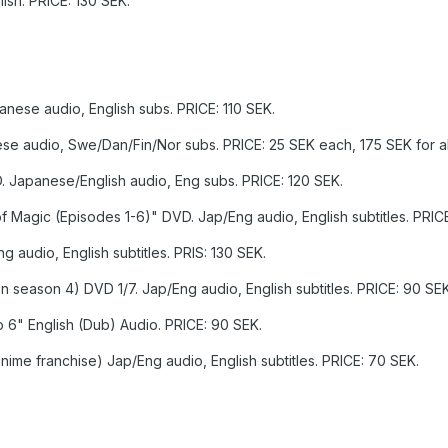
ish. PRICE: 130 SEK.
anese audio, English subs. PRICE: 110 SEK.
ese audio, Swe/Dan/Fin/Nor subs. PRICE: 25 SEK each, 175 SEK for al
 Japanese/English audio, Eng subs. PRICE: 120 SEK.
f Magic (Episodes 1-6)" DVD. Jap/Eng audio, English subtitles. PRIC
 audio, English subtitles. PRIS: 130 SEK.
 season 4) DVD 1/7. Jap/Eng audio, English subtitles. PRICE: 90 SEK
o 6" English (Dub) Audio. PRICE: 90 SEK.
anime franchise) Jap/Eng audio, English subtitles. PRICE: 70 SEK.