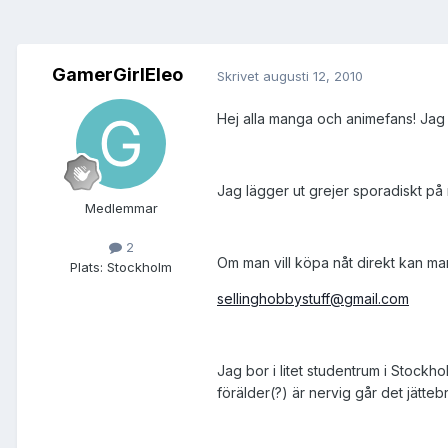
GamerGirlEleo
Skrivet
augusti 12, 2010
Hej alla manga och animefans! Jag s
Jag lägger ut grejer sporadiskt på
Medlemmar
2
Om man vill köpa nåt direkt kan ma
Plats:
Stockholm
sellinghobbystuff@gmail.com
Jag bor i litet studentrum i Stockho
förälder(?) är nervig går det jättebr