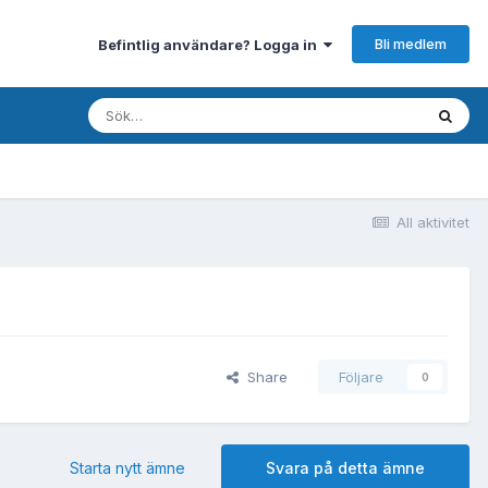
Bli medlem
Befintlig användare? Logga in
All aktivitet
Share
Följare
0
Starta nytt ämne
Svara på detta ämne