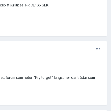
io & subtitles. PRICE: 65 SEK.
 ett forum som heter "Pryltorget" längst ner där trådar som