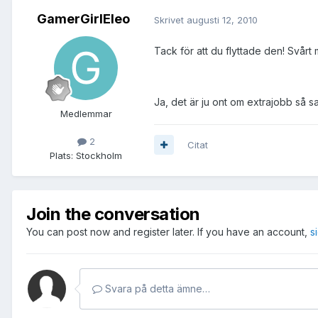
GamerGirlEleo
Skrivet
augusti 12, 2010
Tack för att du flyttade den! Svårt
Ja, det är ju ont om extrajobb så s
Medlemmar
2
Citat
Plats:
Stockholm
Join the conversation
You can post now and register later. If you have an account,
s
Svara på detta ämne…