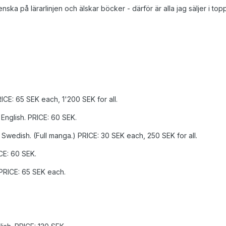
ska på lärarlinjen och älskar böcker - därför är alla jag säljer i top
:
PRICE: 65 SEK each, 1'200 SEK for all.
 English. PRICE: 60 SEK.
. Swedish. (Full manga.) PRICE: 30 SEK each, 250 SEK for all.
ICE: 60 SEK.
 PRICE: 65 SEK each.