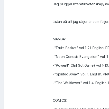
Jag pluggar litteraturvetenskap/sven
Listan på allt jag säljer är som följer
MANGA:
-"Fruits Basket" vol 1-21. English. 
-"Neon Genesis Evangelion" vol. 1.
-"Power!!" (Girl Got Game) vol 1-10
-"Spirited Away" vol. 1. English. PR
-"The Wallflower" vol 1-4. English.
COMICS: