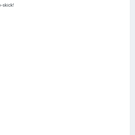
p-skick!