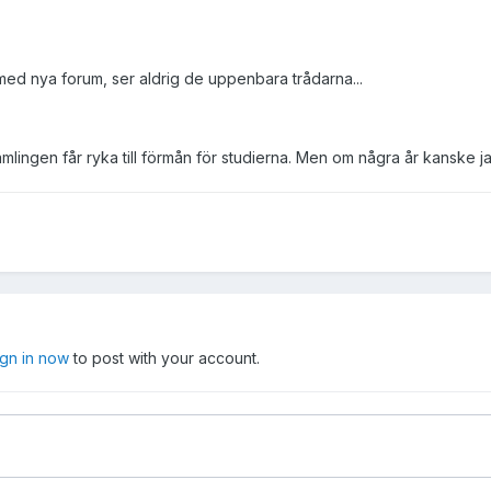
 med nya forum, ser aldrig de uppenbara trådarna...
amlingen får ryka till förmån för studierna. Men om några år kanske j
ign in now
to post with your account.