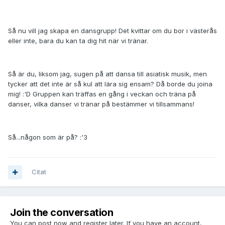
Så nu vill jag skapa en dansgrupp! Det kvittar om du bor i västerås
eller inte, bara du kan ta dig hit när vi tränar.
Så är du, liksom jag, sugen på att dansa till asiatisk musik, men
tycker att det inte är så kul att lära sig ensam? Då borde du joina
mig! :'D Gruppen kan träffas en gång i veckan och träna på
danser, vilka danser vi tränar på bestämmer vi tillsammans!
Så...någon som är på? :'3
Citat
Join the conversation
You can post now and register later. If you have an account,