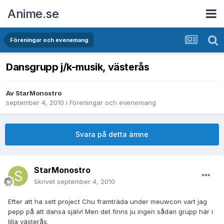
Anime.se
Föreningar och evenemang
Dansgrupp j/k-musik, västerås
Av
StarMonostro
september 4, 2010
i
Föreningar och evenemang
Svara på detta ämne
StarMonostro
Skrivet
september 4, 2010
Efter att ha sett project Chu framträda under meuwcon vart jag
pepp på att dansa själv! Men det finns ju ingen sådan grupp här i
lilla västerås.