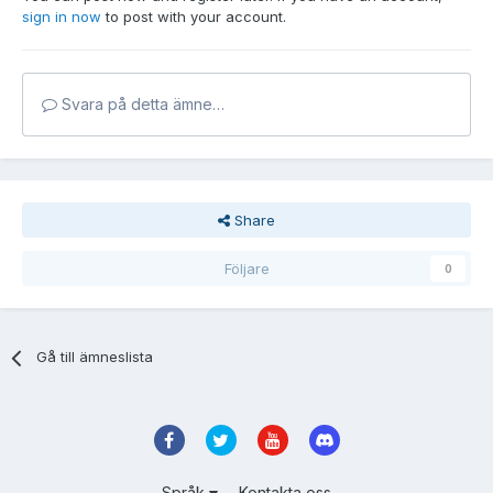
sign in now
to post with your account.
Svara på detta ämne…
Share
Följare
0
Gå till ämneslista
Språk
Kontakta oss