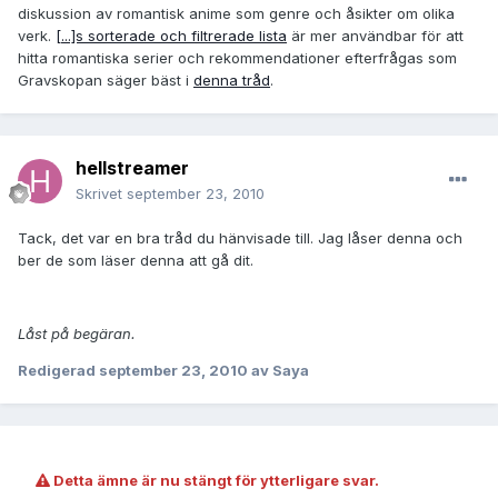
diskussion av romantisk anime som genre och åsikter om olika
verk.
[...]s sorterade och filtrerade lista
är mer användbar för att
hitta romantiska serier och rekommendationer efterfrågas som
Gravskopan säger bäst i
denna tråd
.
hellstreamer
Skrivet
september 23, 2010
Tack, det var en bra tråd du hänvisade till. Jag låser denna och
ber de som läser denna att gå dit.
Låst på begäran.
Redigerad
september 23, 2010
av Saya
Detta ämne är nu stängt för ytterligare svar.