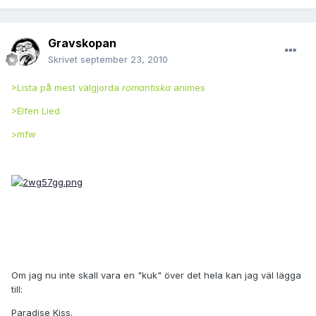
Gravskopan
Skrivet
september 23, 2010
>Lista på mest välgjorda
romantiska
animes
>Elfen Lied
>mfw
Om jag nu inte skall vara en "kuk" över det hela kan jag väl lägga
till:
Paradise Kiss.