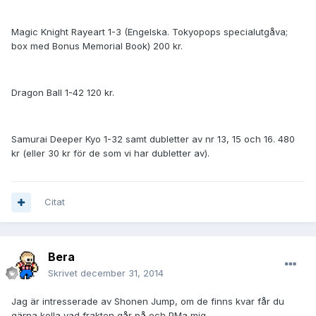
Magic Knight Rayeart 1-3 (Engelska. Tokyopops specialutgåva;
box med Bonus Memorial Book) 200 kr.
Dragon Ball 1-42 120 kr.
Samurai Deeper Kyo 1-32 samt dubletter av nr 13, 15 och 16. 480
kr (eller 30 kr för de som vi har dubletter av).
Citat
Bera
Skrivet
december 31, 2014
Jag är intresserade av Shonen Jump, om de finns kvar får du
gärna kolla vad frakten går på och PMa mig.