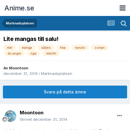
Anime.se
Marknadsplatsen
Lite mangas till salu!
mkr
manga
säljes
fma
naruto
conan
dn angel
nge
rebirth
Av
Moontoon
december 31, 2014
i
Marknadsplatsen
Svara på detta ämne
Moontoon
Skrivet
december 31, 2014