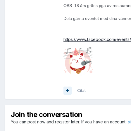
OBS: 18 års gräns pga av restaura
Dela gärna eventet med dina vänner!
https://www.facebook.com/event
Citat
Join the conversation
You can post now and register later. If you have an account,
s