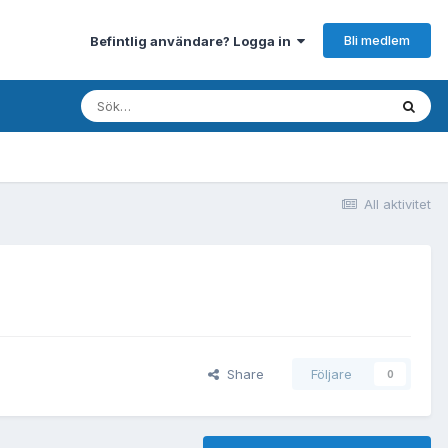
Bli medlem
Befintlig användare? Logga in
All aktivitet
Share
Följare
0