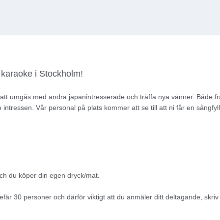
karaoke i Stockholm!
tt umgås med andra japanintresserade och träffa nya vänner. Både f
ntressen. Vår personal på plats kommer att se till att ni får en sångfylld 
ch du köper din egen dryck/mat.
r 30 personer och därför viktigt att du anmäler ditt deltagande, sk