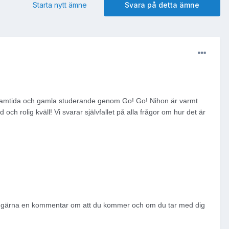
Starta nytt ämne
Svara på detta ämne
ramtida och gamla studerande genom Go! Go! Nihon är varmt
och rolig kväll! Vi svarar självfallet på alla frågor om hur det är
riv gärna en kommentar om att du kommer och om du tar med dig