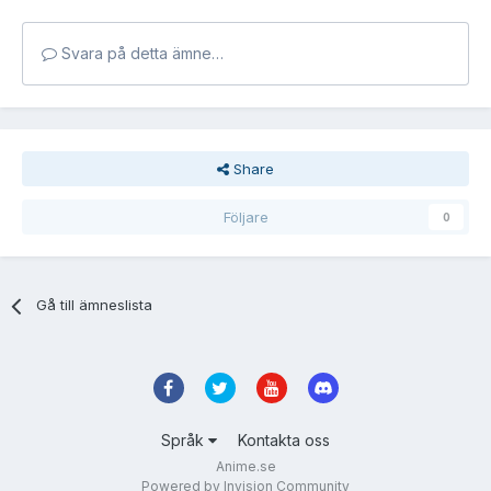
Svara på detta ämne…
Share
Följare
0
Gå till ämneslista
Språk
Kontakta oss
Anime.se
Powered by Invision Community