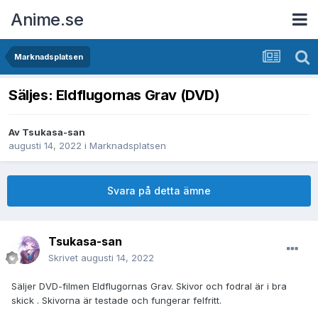
Anime.se
Marknadsplatsen
Säljes: Eldflugornas Grav (DVD)
Av
Tsukasa-san
augusti 14, 2022
i
Marknadsplatsen
Svara på detta ämne
Tsukasa-san
Skrivet
augusti 14, 2022
Säljer DVD-filmen Eldflugornas Grav. Skivor och fodral är i bra
skick . Skivorna är testade och fungerar felfritt.