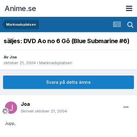
Anime.se
Marknadsplatsen
säljes: DVD Ao no 6 Gô (Blue Submarine #6)
Av
Joa
oktober 21, 2004
i
Marknadsplatsen
Svara på detta ämne
Joa
Skrivet
oktober 21, 2004
Jupp,