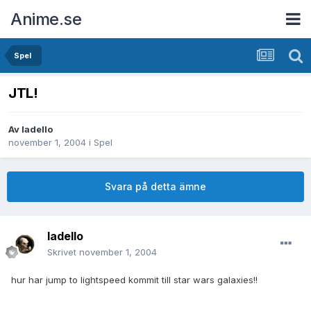
Anime.se
Spel
JTL!
Av
ladello
november 1, 2004
i
Spel
Svara på detta ämne
ladello
Skrivet
november 1, 2004
hur har jump to lightspeed kommit till star wars galaxies!!