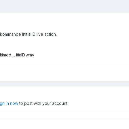
kommande Initial D live action.
imed ... itialD.wmv
ign in now
to post with your account.