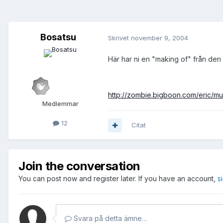
Bosatsu
Skrivet
november 9, 2004
Här har ni en "making of" från den 
http://zombie.bigboon.com/eric/mult
Medlemmar
12
Citat
Join the conversation
You can post now and register later. If you have an account,
s
Svara på detta ämne…