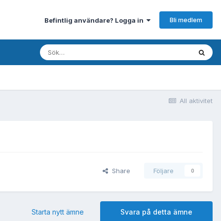
Bli medlem
Befintlig användare? Logga in
All aktivitet
Share
Följare
0
Starta nytt ämne
Svara på detta ämne