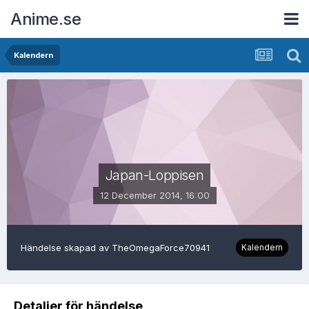
Anime.se
Kalendern
Japan-Loppisen
12 December 2014, 16:00
Händelse skapad av
TheOmegaForce70941
Kalendern
Detaljer för händelse