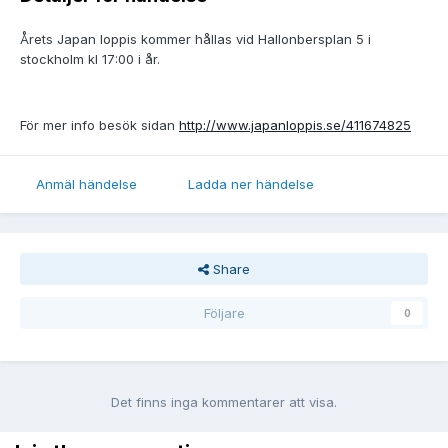
Årets Japan loppis kommer hållas vid Hallonbersplan 5 i
stockholm kl 17:00 i år.
För mer info besök sidan
http://www.japanloppis.se/411674825
Anmäl händelse
Ladda ner händelse
Share
Följare
0
Det finns inga kommentarer att visa.