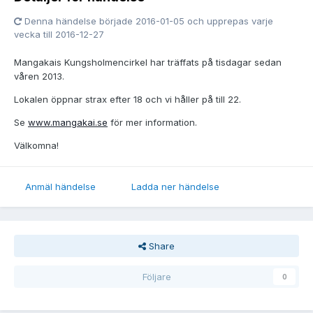
Denna händelse började 2016-01-05 och upprepas varje
vecka till 2016-12-27
Mangakais Kungsholmencirkel har träffats på tisdagar sedan
våren 2013.
Lokalen öppnar strax efter 18 och vi håller på till 22.
Se
www.mangakai.se
för mer information.
Välkomna!
Anmäl händelse
Ladda ner händelse
Share
Följare
0