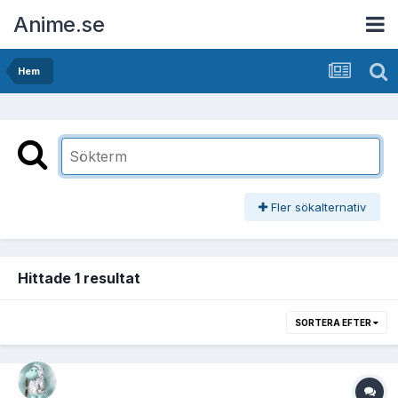
Anime.se
Hem
Fler sökalternativ
Hittade 1 resultat
SORTERA EFTER