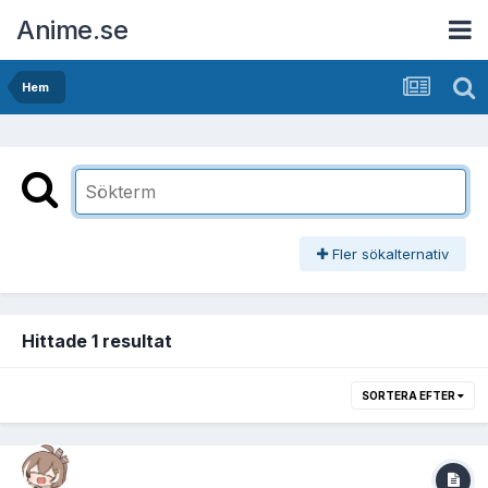
Anime.se
Hem
Fler sökalternativ
Hittade 1 resultat
SORTERA EFTER