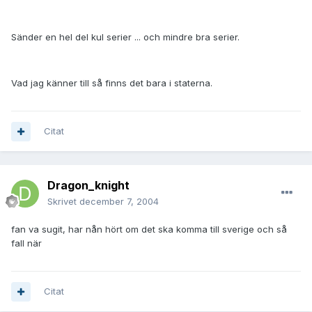
Sänder en hel del kul serier ... och mindre bra serier.
Vad jag känner till så finns det bara i staterna.
Citat
Dragon_knight
Skrivet
december 7, 2004
fan va sugit, har nån hört om det ska komma till sverige och så
fall när
Citat